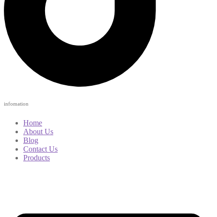
infomation
Home
About Us
Blog
Contact Us
Products