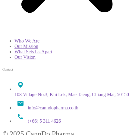
Who We Are
Our Mission
What Sets Us Apart
Our Vision
Contact
108 Village No.3, Khi Lek, Mae Taeng, Chiang Mai, 50150
info@canndopharma.co.th
(+66) 5 311 4626
© 2025 CannDo Pharma