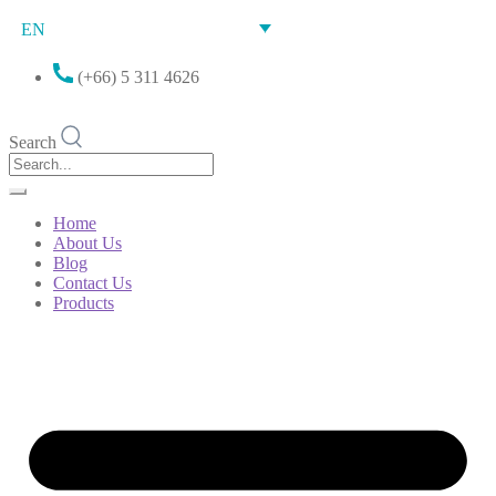
EN
(+66) 5 311 4626
Search
Home
About Us
Blog
Contact Us
Products