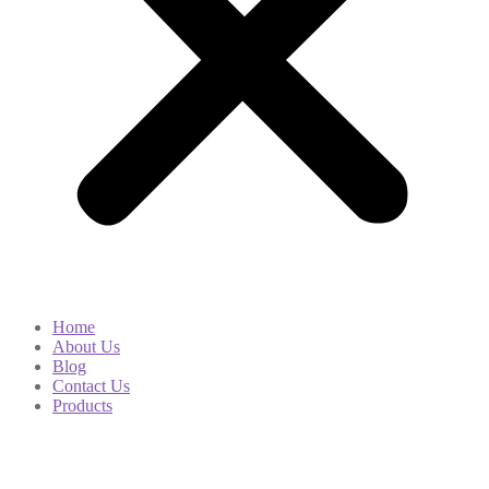
Home
About Us
Blog
Contact Us
Products