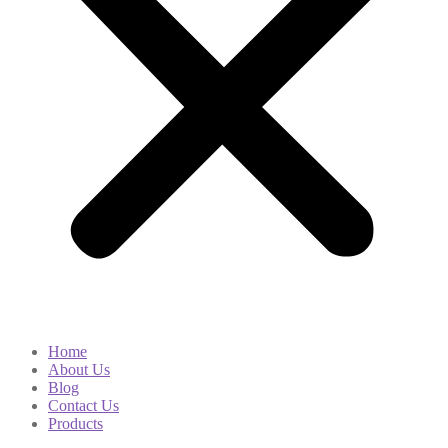
Home
About Us
Blog
Contact Us
Products